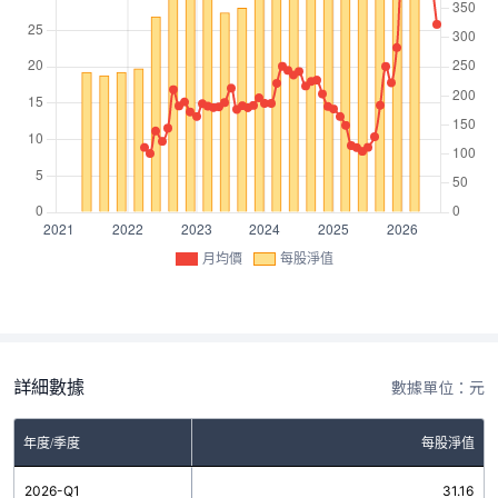
月均價
每股淨值
詳細數據
數據單位：元
年度/季度
每股淨值
2026-Q1
31.16