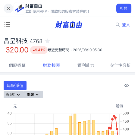
財富自由
晶呈科技 4768
打開
320.00
9.41%
立即使用APP，開啟您的股市智慧導航！
登入
晶呈科技
4768
320.00
9.41%
最近更新時間：
2026/08/10 05:30
個股概覽
財務報表
獲利能力
安全性分析
每股淨值
近5年
季報