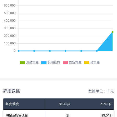
流動資產
長期投資
固定資產
總資產
詳細數據
數據單位：千元
2023-Q2
2023-Q4
2024-Q2
年度/季度
現金及約當現金
無
無
99,012