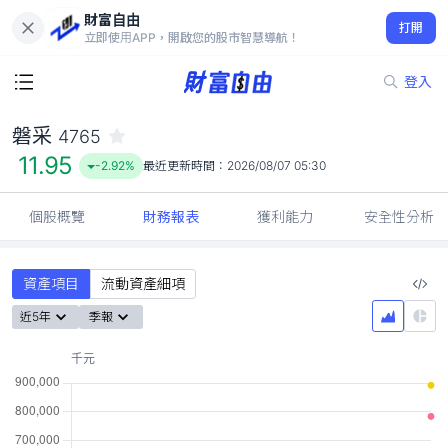
財富自由
磐采 4765
打開
11.95
-2.92%
立即使用APP，開啟您的股市智慧導航！
登入
磐采
4765
11.95
-2.92%
最近更新時間：
2026/08/07 05:30
個股概覽
財務報表
獲利能力
安全性分析
資產項目
流動資產細項
近5年
季報