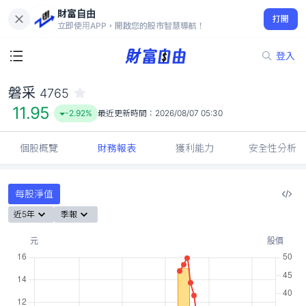
財富自由
磐采 4765
打開
11.95
-2.92%
立即使用APP，開啟您的股市智慧導航！
登入
磐采
4765
11.95
-2.92%
最近更新時間：
2026/08/07 05:30
個股概覽
財務報表
獲利能力
安全性分析
每股淨值
近5年
季報