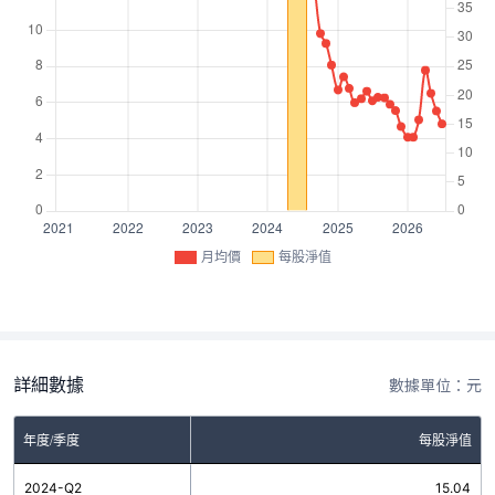
月均價
每股淨值
詳細數據
數據單位：元
年度/季度
每股淨值
2024-Q2
15.04