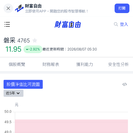
財富自由
磐采 4765
打開
11.95
-2.92%
立即使用APP，開啟您的股市智慧導航！
登入
磐采
4765
11.95
-2.92%
最近更新時間：
2026/08/07 05:30
個股概覽
財務報表
獲利能力
安全性分析
股價淨值比河流圖
近5年