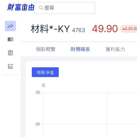
49.90
材料*-KY
0.25 (
4763
個股概覽
財務報表
獲利能力
每股淨值