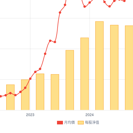
月均價
每股淨值