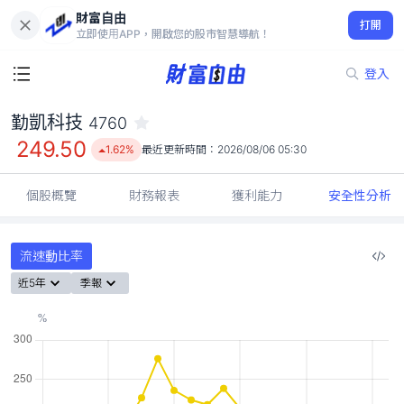
財富自由
勤凱科技 4760
打開
249.50
1.62%
立即使用APP，開啟您的股市智慧導航！
登入
勤凱科技
4760
249.50
1.62%
最近更新時間：
2026/08/06 05:30
個股概覽
財務報表
獲利能力
安全性分析
流速動比率
近5年
季報