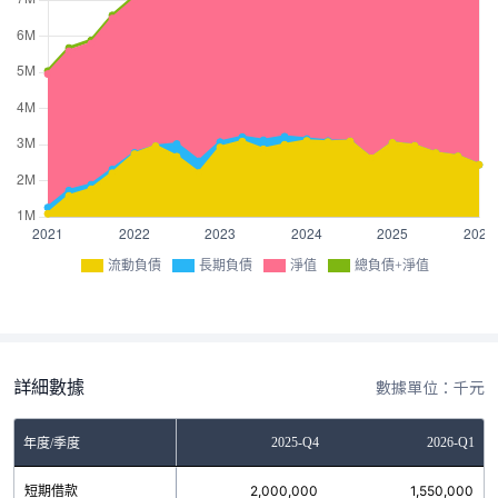
流動負債
長期負債
淨值
總負債+淨值
詳細數據
數據單位：千元
Q2
2025-Q3
2025-Q4
2026-Q1
年度/季度
0
短期借款
2,190,000
2,000,000
1,550,000