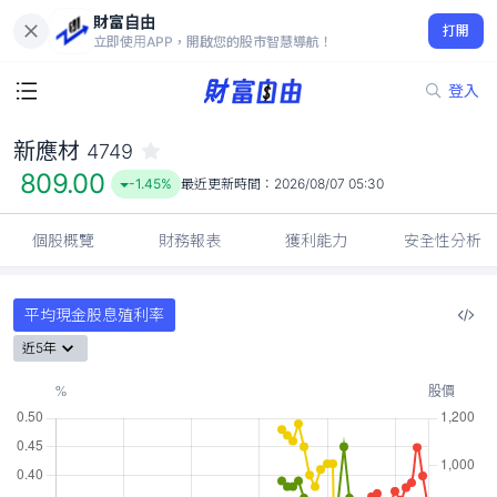
財富自由
新應材 4749
打開
809.00
-1.45%
立即使用APP，開啟您的股市智慧導航！
登入
新應材
4749
809.00
-1.45%
最近更新時間：
2026/08/07 05:30
個股概覽
財務報表
獲利能力
安全性分析
平均現金股息殖利率
近5年