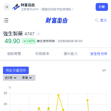
財富自由
強生製藥 4747
打開
49.90
-1.67%
立即使用APP，開啟您的股市智慧導航！
登入
強生製藥
4747
49.90
-1.67%
最近更新時間：
2026/08/06 05:30
個股概覽
財務報表
獲利能力
安全性分析
現金流量分析
近5年
季報