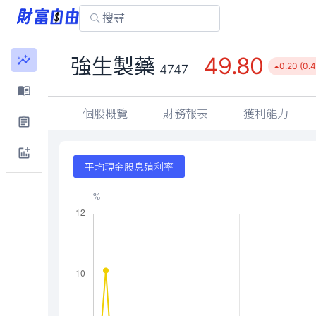
49.80
強生製藥
0.20 (0.
4747
個股概覽
財務報表
獲利能力
平均現金股息殖利率