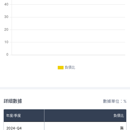
負債比
詳細數據
數據單位：%
年度/季度
負債比
2024-Q4
無