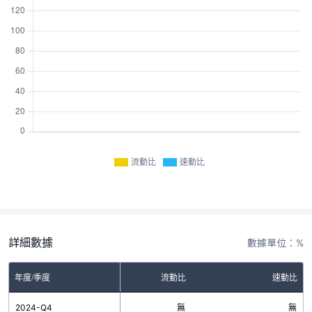
流動比
速動比
詳細數據
數據單位：%
年度/季度
流動比
速動比
2024-Q4
無
無