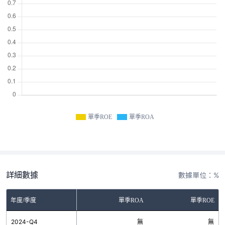
單季ROE
單季ROA
詳細數據
數據單位：%
年度/季度
單季ROA
單季ROE
2024-Q4
無
無