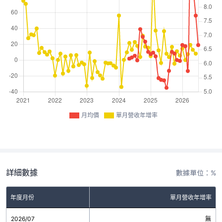
月均價
單月營收年增率
詳細數據
數據單位：%
年度月份
單月營收年增率
2026/07
無