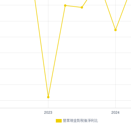
營業現金對稅後淨利比