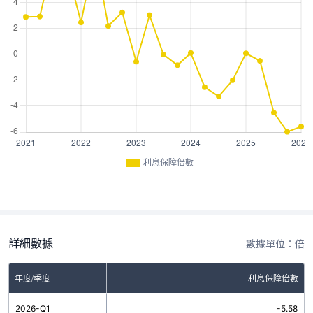
利息保障倍數
詳細數據
數據單位：倍
年度/季度
利息保障倍數
2026-Q1
-5.58