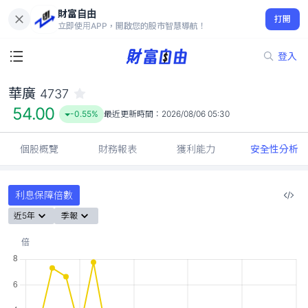
財富自由
華廣 4737
打開
54.00
-0.55%
立即使用APP，開啟您的股市智慧導航！
登入
華廣
4737
54.00
-0.55%
最近更新時間：
2026/08/06 05:30
個股概覽
財務報表
獲利能力
安全性分析
利息保障倍數
近5年
季報