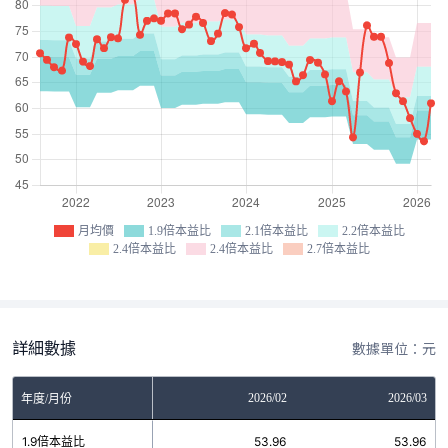
月均價
1.9倍本益比
2.1倍本益比
2.2倍本益比
2.4倍本益比
2.4倍本益比
2.7倍本益比
詳細數據
數據單位：元
12
2026/01
2026/02
2026/03
年度/月份
5
1.9倍本益比
53.96
53.96
53.96