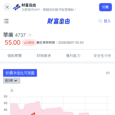
財富自由
華廣 4737
打開
55.00
1.85%
立即使用APP，開啟您的股市智慧導航！
登入
華廣
4737
55.00
1.85%
最近更新時間：
2026/08/07 05:30
個股概覽
財務報表
獲利能力
安全性分析
股價淨值比河流圖
近5年