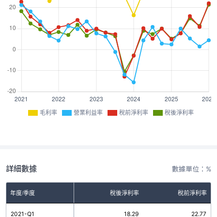
毛利率
營業利益率
稅前淨利率
稅後淨利率
詳細數據
數據單位：%
率
年度/季度
營業利益率
稅後淨利率
稅前淨利率
3
2021-Q1
21.21
18.29
22.77