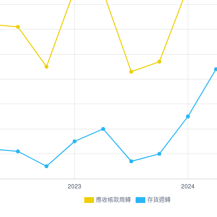
應收帳款周轉
存貨週轉