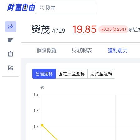
19.85
熒茂
最近
0.05 (0.25%)
4729
個股概覽
財務報表
獲利能力
營運週轉
固定資產週轉
總資產週轉