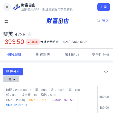
財富自由
雙美 4728
打開
393.50
2.83%
立即使用APP，開啟您的股市智慧導航！
登入
雙美
4728
393.50
2.83%
最近更新時間：
2026/08/06 05:30
個股概覽
財務報表
獲利能力
安全性分析
歷史分析
日線