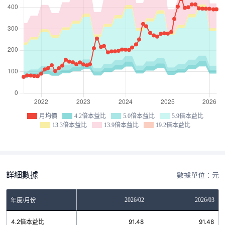
月均價
4.2倍本益比
5.0倍本益比
5.9倍本益比
13.3倍本益比
13.9倍本益比
19.2倍本益比
詳細數據
數據單位：元
12
2026/01
2026/02
2026/03
年度/月份
4
4.2倍本益比
91.48
91.48
91.48