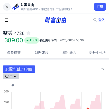
財富自由
雙美 4728
打開
389.00
-1.14%
立即使用APP，開啟您的股市智慧導航！
登入
雙美
4728
389.00
-1.14%
最近更新時間：
2026/08/07 05:30
個股概覽
財務報表
獲利能力
安全性分析
股價淨值比河流圖
近5年