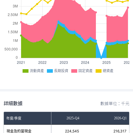
流動資產
長期投資
固定資產
總資產
詳細數據
數據單位：千元
2025-Q3
2025-Q4
2026-Q1
年度/季度
現金及約當現金
217,792
224,545
216,317