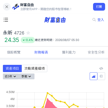
財富自由
永昕 4726
打開
24.35
-0.4%
立即使用APP，開啟您的股市智慧導航！
登入
永昕
4726
24.35
-0.4%
最近更新時間：
2026/08/07 05:30
個股概覽
財務報表
獲利能力
安全性分析
資產項目
流動資產細項
近5年
季報