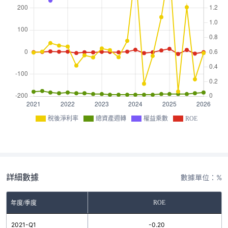
稅後淨利率
總資產週轉
權益乘數
ROE
詳細數據
數據單位：%
ROE
年度/季度
2021-Q1
-0.20