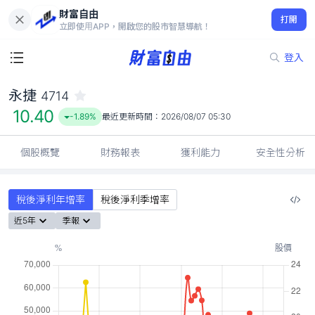
財富自由
永捷 4714
打開
10.40
-1.89%
立即使用APP，開啟您的股市智慧導航！
登入
永捷
4714
10.40
-1.89%
最近更新時間：
2026/08/07 05:30
個股概覽
財務報表
獲利能力
安全性分析
稅後淨利年增率
稅後淨利季增率
近5年
季報