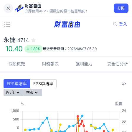
財富自由
永捷 4714
打開
10.40
-1.89%
立即使用APP，開啟您的股市智慧導航！
登入
永捷
4714
10.40
-1.89%
最近更新時間：
2026/08/07 05:30
個股概覽
財務報表
獲利能力
安全性分析
EPS年增率
EPS季增率
近5年
季報