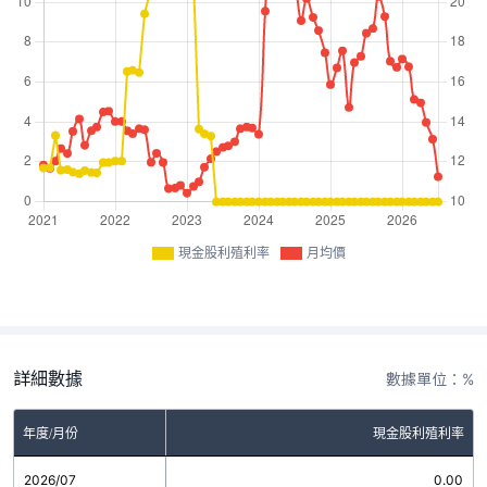
現金股利殖利率
月均價
詳細數據
數據單位：%
年度/月份
現金股利殖利率
2026/07
0.00