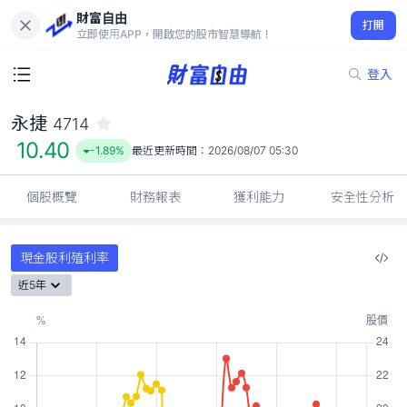
財富自由
永捷 4714
打開
10.40
-1.89%
立即使用APP，開啟您的股市智慧導航！
登入
永捷
4714
10.40
-1.89%
最近更新時間：
2026/08/07 05:30
個股概覽
財務報表
獲利能力
安全性分析
現金股利殖利率
近5年