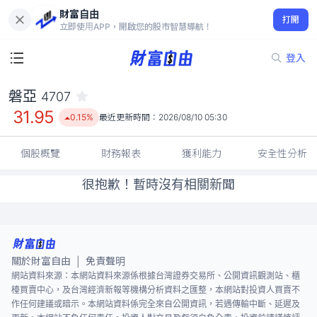
財富自由
磐亞 4707
打開
31.95
0.15%
立即使用APP，開啟您的股市智慧導航！
登入
磐亞
4707
31.95
0.15%
最近更新時間：
2026/08/10 05:30
個股概覽
財務報表
獲利能力
安全性分析
很抱歉！暫時沒有相關新聞
關於財富自由
免責聲明
|
網站資料來源：本網站資料來源係根據台灣證券交易所、公開資訊觀測站、櫃
檯買賣中心，及台灣經濟新報等機構分析資料之匯整，本網站對投資人買賣不
作任何建議或暗示。本網站資料係完全來自公開資訊，若遇傳輸中斷、延遲及