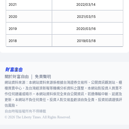
2021
2022/03/14
2020
2021/03/15
2019
2020/03/16
2018
2019/03/18
關於財富自由
免責聲明
|
網站資料來源：本網站資料來源係根據台灣證券交易所、公開資訊觀測站、櫃
檯買賣中心，及台灣經濟新報等機構分析資料之匯整，本網站對投資人買賣不
作任何建議或暗示。本網站資料係完全來自公開資訊，若遇傳輸中斷、延遲及
更新，本網站不負任何責任。投資人對交易盈虧須自負全責，投資前請謹慎評
估風險。
自由時報版權所有不得轉載
©
2026
The Liberty Times. All Rights Reserved.