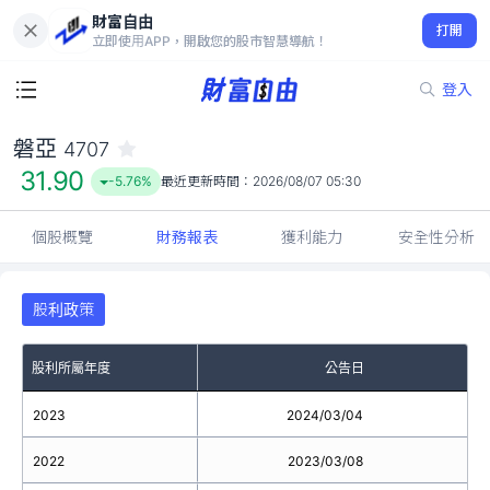
財富自由
磐亞 4707
打開
31.90
-5.76%
立即使用APP，開啟您的股市智慧導航！
登入
磐亞
4707
31.90
-5.76%
最近更新時間：
2026/08/07 05:30
個股概覽
財務報表
獲利能力
安全性分析
股利政策
股利所屬年度
公告日
2023
2024/03/04
2022
2023/03/08