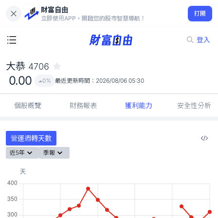
財富自由
大恭 4706
打開
0.00
0%
立即使用APP，開啟您的股市智慧導航！
登入
大恭
4706
0.00
0%
最近更新時間：
2026/08/06 05:30
個股概覽
財務報表
獲利能力
安全性分析
營運週轉天數
近5年
季報