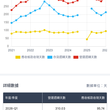
應收帳款收現天數
存貨週轉天數
營運週轉天數
詳細數據
數據單位：天
年度/季度
存貨週轉天數
營運週轉天數
應收帳款收現天數
2026-Q1
214.29
310.03
95.74