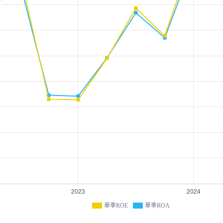
單季ROE
單季ROA