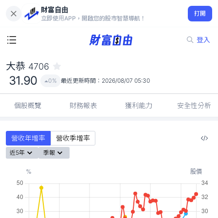
財富自由
大恭 4706
打開
31.90
0%
立即使用APP，開啟您的股市智慧導航！
登入
大恭
4706
31.90
0%
最近更新時間：
2026/08/07 05:30
個股概覽
財務報表
獲利能力
安全性分析
營收年增率
營收季增率
近5年
季報