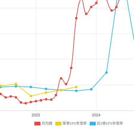
月均價
單季EPS年增率
近4季EPS年增率