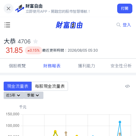
財富自由
大恭 4706
打開
31.85
0.15%
立即使用APP，開啟您的股市智慧導航！
登入
大恭
4706
31.85
0.15%
最近更新時間：
2026/08/05 05:30
個股概覽
財務報表
獲利能力
安全性分析
現金流量表
每股現金流量表
近5年
季報