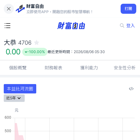
財富自由
大恭 4706
打開
0.00
-100.00%
立即使用APP，開啟您的股市智慧導航！
登入
大恭
4706
0.00
-100.00%
最近更新時間：
2026/08/06 05:30
個股概覽
財務報表
獲利能力
安全性分析
本益比河流圖
近5年