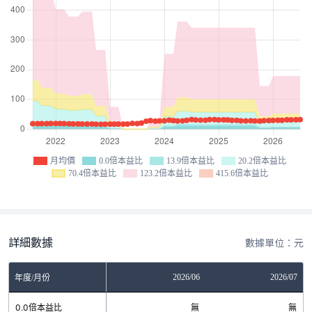
月均價
0.0倍本益比
13.9倍本益比
20.2倍本益比
70.4倍本益比
123.2倍本益比
415.6倍本益比
詳細數據
數據單位：元
04
2026/05
2026/06
2026/07
年度/月份
無
0.0倍本益比
無
無
無