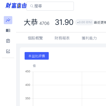
31.90
大恭
最近更
0.00 (0%)
4706
個股概覽
財務報表
獲利能力
本益比評價