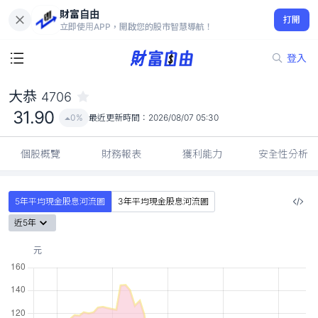
財富自由
大恭 4706
打開
31.90
0%
立即使用APP，開啟您的股市智慧導航！
登入
大恭
4706
31.90
0%
最近更新時間：
2026/08/07 05:30
個股概覽
財務報表
獲利能力
安全性分析
5年平均現金股息河流圖
3年平均現金股息河流圖
近5年