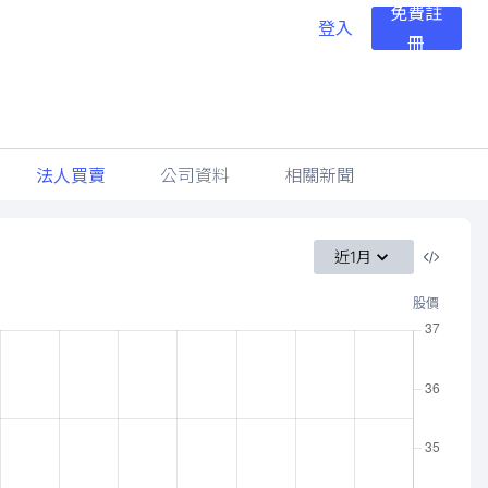
免費註
登入
冊
法人買賣
公司資料
相關新聞
近1月