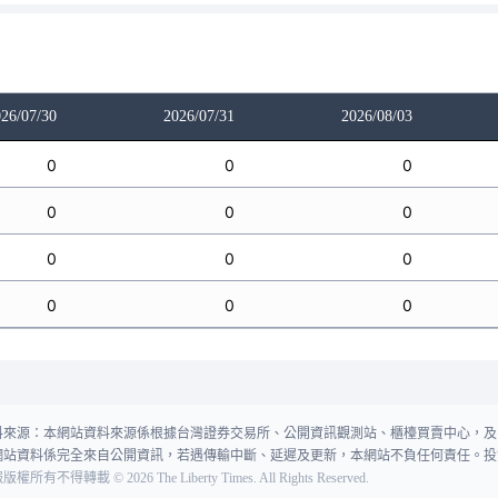
26/07/30
2026/07/31
2026/08/03
0
0
0
0
0
0
0
0
0
0
0
0
料來源：本網站資料來源係根據台灣證券交易所、公開資訊觀測站、櫃檯買賣中心，及
網站資料係完全來自公開資訊，若遇傳輸中斷、延遲及更新，本網站不負任何責任。投
報版權所有不得轉載
©
2026
The Liberty Times. All Rights Reserved.