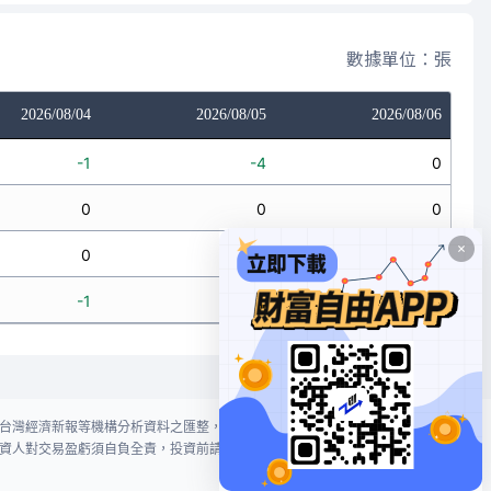
數據單位：張
2026/08/04
2026/08/05
2026/08/06
-1
-4
0
0
0
0
0
0
0
-1
-4
0
台灣經濟新報等機構分析資料之匯整，本網站對投資人買賣不作任何建議或暗
資人對交易盈虧須自負全責，投資前請謹慎評估風險。