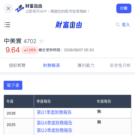
財富自由
中美實 4702
打開
9.64
1.36%
立即使用APP，開啟您的股市智慧導航！
登入
中美實
4702
9.64
1.36%
最近更新時間：
2026/08/07 05:30
個股概覽
財務報表
獲利能力
安全性分析
電子書
年度
季度報告
年度報告
無
第Q1季度財務報告
2026
無
第Q4季度財務報告
2025
第Q3季度財務報告