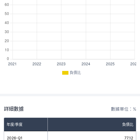
負債比
詳細數據
數據單位：%
年度/季度
負債比
2026-Q1
77.12