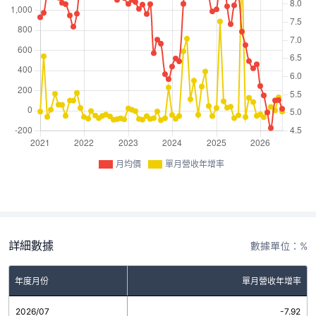
月均價
單月營收年增率
詳細數據
數據單位：%
年度月份
單月營收年增率
2026/07
-7.92