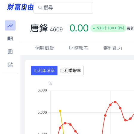
0.00
唐鋒
最
-5.13 (-100.00%)
4609
個股概覽
財務報表
獲利能力
毛利年增率
毛利季增率