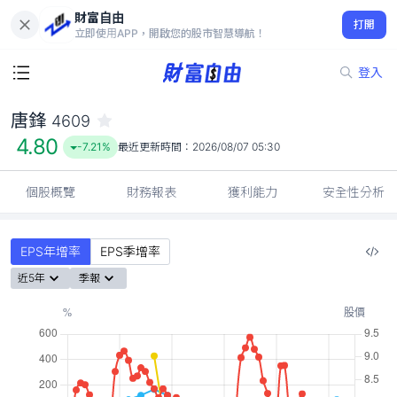
財富自由
唐鋒 4609
打開
4.80
-7.21%
立即使用APP，開啟您的股市智慧導航！
登入
唐鋒
4609
4.80
-7.21%
最近更新時間：
2026/08/07 05:30
個股概覽
財務報表
獲利能力
安全性分析
EPS年增率
EPS季增率
近5年
季報