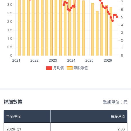
月均價
每股淨值
詳細數據
數據單位：元
年度/季度
每股淨值
2026-Q1
2.86