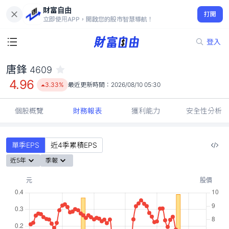
財富自由
唐鋒 4609
打開
4.96
3.33%
立即使用APP，開啟您的股市智慧導航！
登入
唐鋒
4609
4.96
3.33%
最近更新時間：
2026/08/10 05:30
個股概覽
財務報表
獲利能力
安全性分析
單季EPS
近4季累積EPS
近5年
季報