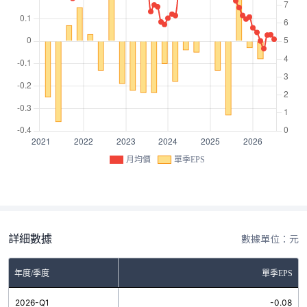
月均價
單季EPS
詳細數據
數據單位：元
年度/季度
單季EPS
2026-Q1
-0.08