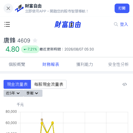
財富自由
唐鋒 4609
打開
4.80
-7.21%
立即使用APP，開啟您的股市智慧導航！
登入
唐鋒
4609
4.80
-7.21%
最近更新時間：
2026/08/07 05:30
個股概覽
財務報表
獲利能力
安全性分析
現金流量表
每股現金流量表
近5年
季報