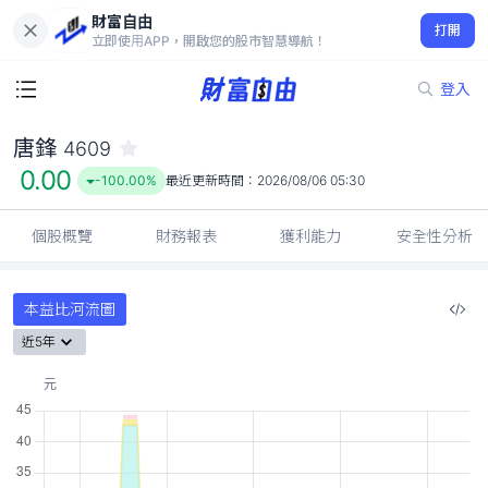
財富自由
唐鋒 4609
打開
0.00
-100.00%
立即使用APP，開啟您的股市智慧導航！
登入
唐鋒
4609
0.00
-100.00%
最近更新時間：
2026/08/06 05:30
個股概覽
財務報表
獲利能力
安全性分析
本益比河流圖
近5年