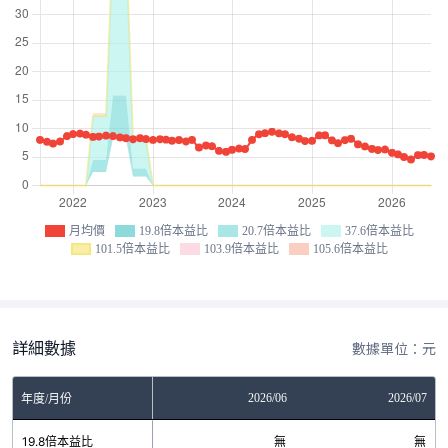
月均價
19.8倍本益比
20.7倍本益比
37.6倍本益比
101.5倍本益比
103.9倍本益比
105.6倍本益比
詳細數據
數據單位：元
04
2026/05
2026/06
2026/07
年度/月份
無
19.8倍本益比
無
無
無