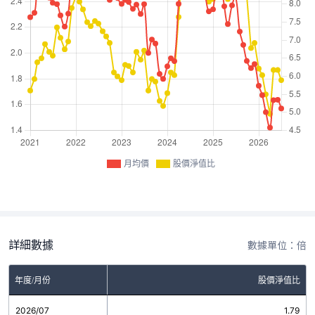
月均價
股價淨值比
詳細數據
數據單位：倍
年度/月份
股價淨值比
2026/07
1.79