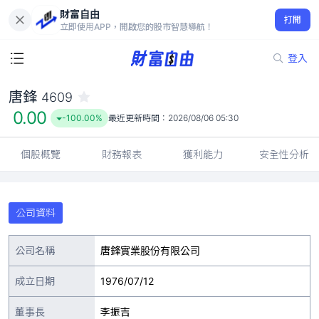
財富自由
唐鋒 4609
打開
0.00
-100.00%
立即使用APP，開啟您的股市智慧導航！
登入
唐鋒
4609
0.00
-100.00%
最近更新時間：
2026/08/06 05:30
個股概覽
財務報表
獲利能力
安全性分析
公司資料
公司名稱
唐鋒實業股份有限公司
成立日期
1976/07/12
董事長
李振吉