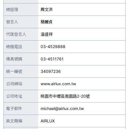
總經理
周文洪
發言人
簡麗貞
代理發言人
溫達祥
總機電話
03-4529888
傳真號碼
03-4511761
統一編號
34097236
公司網站
www.airlux.com.tw
公司地址
桃園市中壢區南園路2-20號
電子郵件
michael@airlux.com.tw
英文簡稱
AIRLUX