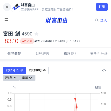
財富自由
富田-創 4590
打開
83.10
2.21%
立即使用APP，開啟您的股市智慧導航！
登入
富田-創
4590
83.10
2.21%
最近更新時間：
2026/08/07 05:30
個股概覽
財務報表
獲利能力
安全性分析
營收年增率
營收季增率
近5年
季報