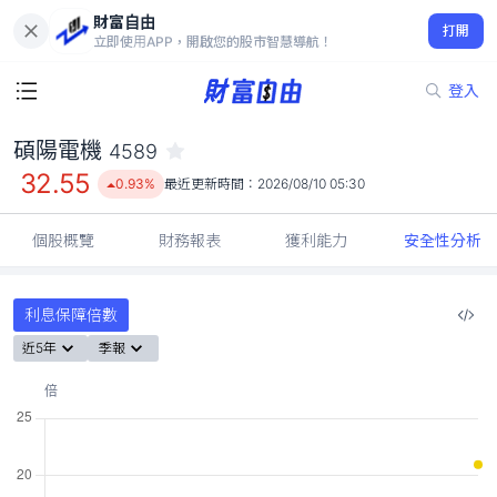
財富自由
碩陽電機 4589
打開
32.55
0.93%
立即使用APP，開啟您的股市智慧導航！
登入
碩陽電機
4589
32.55
0.93%
最近更新時間：
2026/08/10 05:30
個股概覽
財務報表
獲利能力
安全性分析
利息保障倍數
近5年
季報