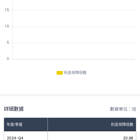
利息保障倍數
詳細數據
數據單位：倍
年度/季度
利息保障倍數
2024-Q4
20.98